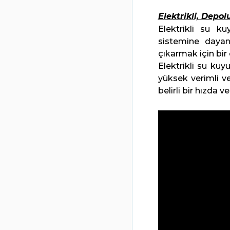
Elektrikli, Depo
Elektrikli su k
sistemine dayan
çıkarmak için bir
Elektrikli su kuy
yüksek verimli ve
belirli bir hızda v