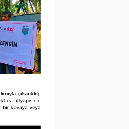
ıyla çıkarıldığı
trik altyapısının
k bir kovaya veya