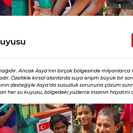
Kuyusu
nağıdır. Ancak Asya’nın birçok bölgesinde milyonlarca 
. Özellikle kırsal alanlarda suya erişim büyük bir sor
larının desteğiyle Asya’da susuzluk sorununa çözüm sun
an her su kuyusu, bölgedeki yüzlerce insanın hayatını 