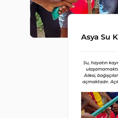
Asya Su 
Su, hayatın kay
ulaşamamaktadır
Ailesi, bağışçı
açmaktadır. Açıl