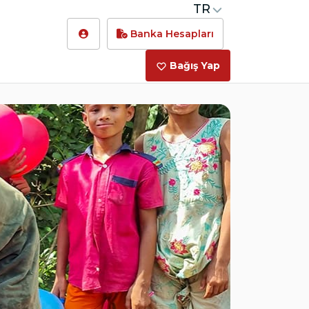
TR
Banka Hesapları
Bağış Yap