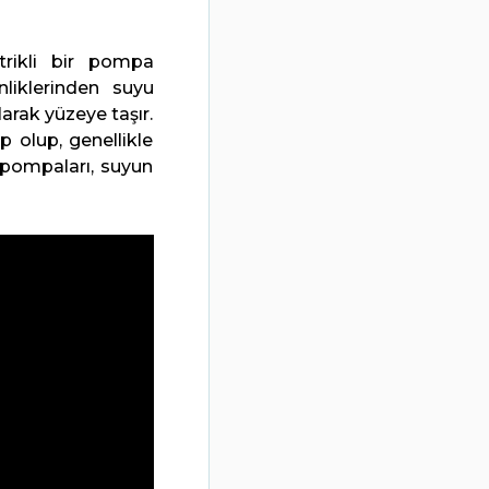
trikli bir pompa
liklerinden suyu
arak yüzeye taşır.
p olup, genellikle
u pompaları, suyun