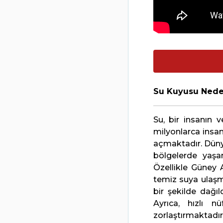
Su Kuyusu Neden
Su, bir insanın 
milyonlarca insa
açmaktadır. Düny
bölgelerde yaşa
Özellikle Güney 
temiz suya ulaşm
bir şekilde dağıl
Ayrıca, hızlı n
zorlaştırmaktadır