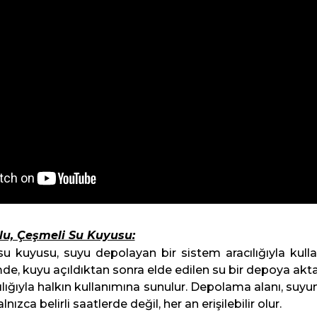
lu, Çeşmeli Su Kuyusu:
u kuyusu, suyu depolayan bir sistem aracılığıyla kullan
mde, kuyu açıldıktan sonra elde edilen su bir depoya akta
lığıyla halkın kullanımına sunulur. Depolama alanı, suyun k
lnızca belirli saatlerde değil, her an erişilebilir olur.