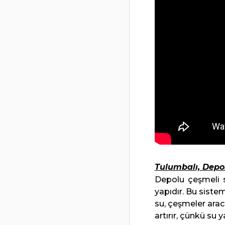
Tulumbalı, Depo
Depolu çeşmeli s
yapıdır. Bu siste
su, çeşmeler aracı
artırır, çünkü su ya