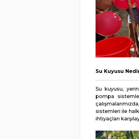
Su Kuyusu Nedi
Su kuyusu, yerin
pompa sistemleri
çalışmalarımızda
sistemleri ile ha
ihtiyaçları karşıl