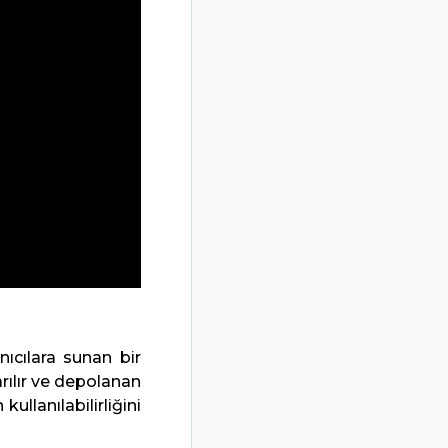
ıcılara sunan bir
rılır ve depolanan
ullanılabilirliğini