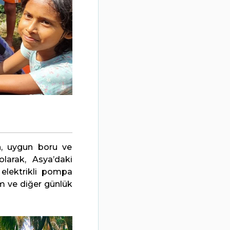
un, uygun boru ve
olarak, Asya’daki
 elektrikli pompa
ım ve diğer günlük