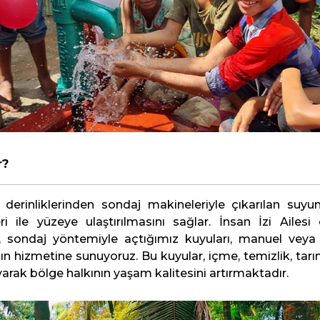
r?
 derinliklerinden sondaj makineleriyle çıkarılan suy
 ile yüzeye ulaştırılmasını sağlar. İnsan İzi Ailesi 
, sondaj yöntemiyle açtığımız kuyuları, manuel veya
lkın hizmetine sunuyoruz. Bu kuyular, içme, temizlik, tar
ayarak bölge halkının yaşam kalitesini artırmaktadır.