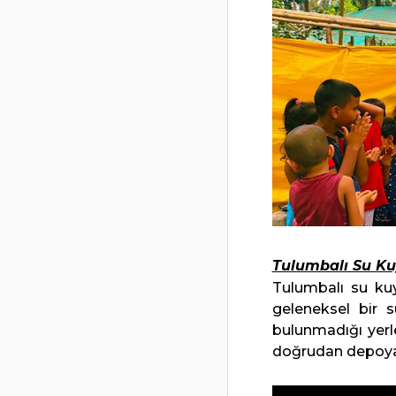
Tulumbalı Su Ku
Tulumbalı su ku
geleneksel bir s
bulunmadığı yerl
doğrudan depoya i