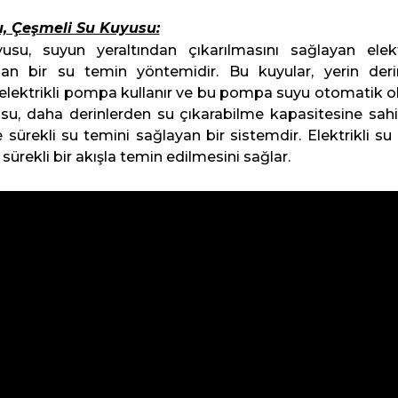
lu, Çeşmeli Su Kuyusu:
uyusu, suyun yeraltından çıkarılmasını sağlayan elek
an bir su temin yöntemidir. Bu kuyular, yerin derin
 elektrikli pompa kullanır ve bu pompa suyu otomatik ol
usu, daha derinlerden su çıkarabilme kapasitesine sahi
 sürekli su temini sağlayan bir sistemdir. Elektrikli s
e sürekli bir akışla temin edilmesini sağlar.