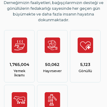
Derneğimizin faaliyetleri, bağışçılarımızın desteği ve
gönüllülerin fedakarlığı sayesinde her geçen gün
büyümekte ve daha fazla insanın hayatına
dokunmaktadır.
1,765,004
50,062
5,123
Yemek
Hayırsever
Gönüllü
İkramı