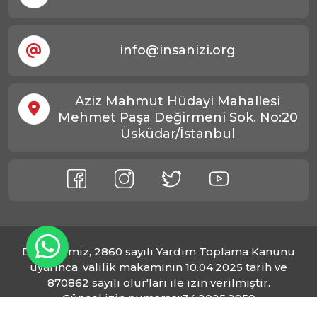
info@insanizi.org
Aziz Mahmut Hüdayi Mahallesi
Mehmet Paşa Değirmeni Sok. No:20
Üsküdar/İstanbul
Derneğimiz, 2860 sayılı Yardım Toplama Kanunu
uyarınca, valilik makamının 10.04.2025 tarih ve
870862 sayılı olur'ları ile izin verilmiştir.
Güncel izin numarası:34.2025.2959