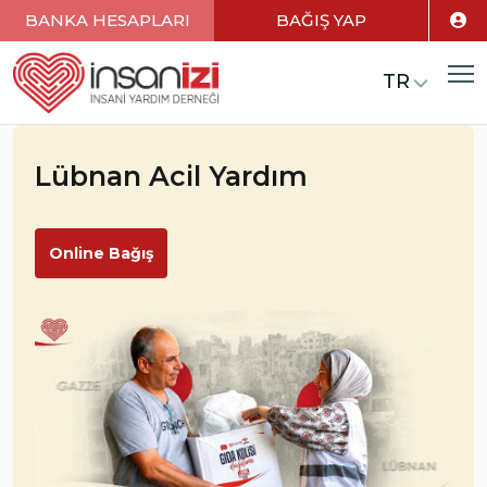
BANKA HESAPLARI
BAĞIŞ YAP
TR
Lübnan Acil Yardım
Online Bağış