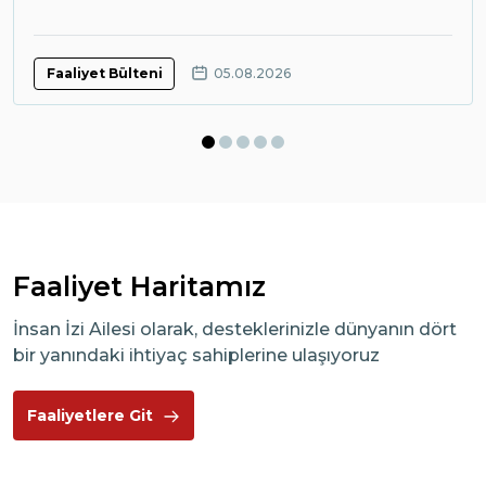
Faaliyet Bülteni
05.08.2026
Faaliyet Haritamız
İnsan İzi Ailesi olarak, desteklerinizle dünyanın dört
bir yanındaki ihtiyaç sahiplerine ulaşıyoruz
Faaliyetlere Git