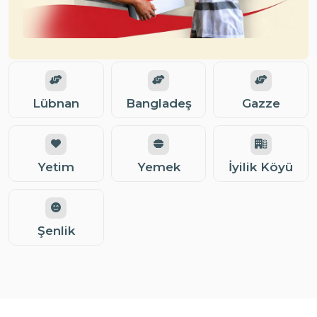
Lübnan
Bangladeş
Gazze
Yetim
Yemek
İyilik Köyü
Şenlik