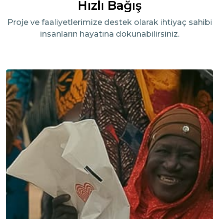
Hızlı Bağış
Proje ve faaliyetlerimize destek olarak ihtiyaç sahibi
insanların hayatına dokunabilirsiniz.