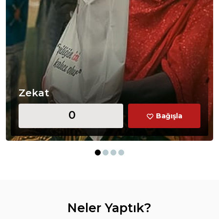
Zekat
Bağışla
Neler Yaptık?