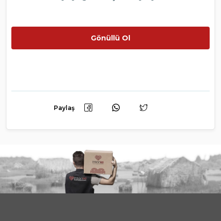
Gönüllü Ol
Paylaş