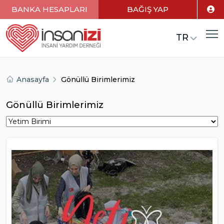
BANKA HESAPLARI
BAĞIŞ YAP
TR
Anasayfa
Gönüllü Birimlerimiz
Gönüllü Birimlerimiz