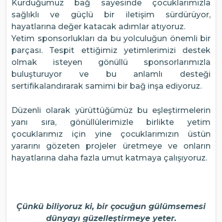
Kurduğumuz bağ sayesinde çocuklarımızla
sağlıklı ve güçlü bir iletişim sürdürüyor,
hayatlarına değer katacak adımlar atıyoruz.
Yetim sponsorlukları da bu yolculuğun önemli bir
parçası. Tespit ettiğimiz yetimlerimizi destek
olmak isteyen gönüllü sponsorlarımızla
buluşturuyor ve bu anlamlı desteği
sertifikalandırarak samimi bir bağ inşa ediyoruz.
Düzenli olarak yürüttüğümüz bu eşleştirmelerin
yanı sıra, gönüllülerimizle birlikte yetim
çocuklarımız için yine çocuklarımızın üstün
yararını gözeten projeler üretmeye ve onların
hayatlarına daha fazla umut katmaya çalışıyoruz.
Çünkü biliyoruz ki, bir çocuğun gülümsemesi
dünyayı güzelleştirmeye yeter.