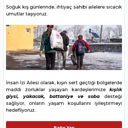
Soğuk kış günlerinde, ihtiyaç sahibi ailelere sıcacık
umutlar taşıyoruz.
İnsan İzi Ailesi olarak, kışın sert geçtiği bölgelerde
maddi zorluklar yaşayan kardeşlerimize
kışlık
giysi, yakacak, battaniye ve soba
desteği
sağlıyor, onların yaşam koşullarını iyileştirmeyi
hedefliyoruz.
Bağış Yap