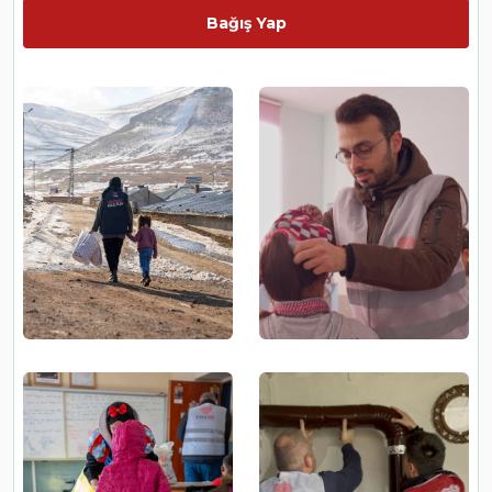
Bağış Yap