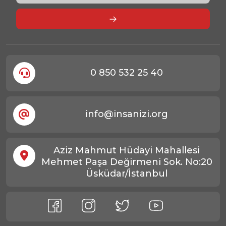
0 850 532 25 40
info@insanizi.org
Aziz Mahmut Hüdayi Mahallesi
Mehmet Paşa Değirmeni Sok. No:20
Üsküdar/İstanbul