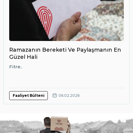
Ramazanın Bereketi Ve Paylaşmanın En
Güzel Hali
Fitre..
Faaliyet Bülteni
06.02.2026