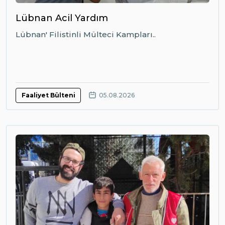
Lübnan Acil Yardım
Lübnan' Filistinli Mülteci Kampları..
Faaliyet Bülteni
05.08.2026