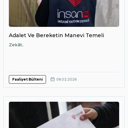
Adalet Ve Bereketin Manevi Temeli
Zekât..
Faaliyet Bülteni
06.02.2026