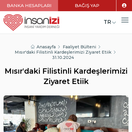
BANKA HESAPLARI
BAĞIŞ YAP
TR
Anasayfa
Faaliyet Bülteni
Mısır'daki Filistinli Kardeşlerimizi Ziyaret Etiik
31.10.2024
Mısır'daki Filistinli Kardeşlerimizi
Ziyaret Etiik