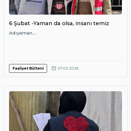
6 Şubat -Yaman da olsa, insanı temiz
Adıyaman.....
Faaliyet Bülteni
07.02.2026